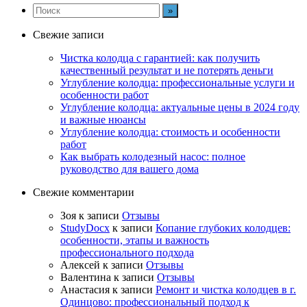
Свежие записи
Чистка колодца с гарантией: как получить
качественный результат и не потерять деньги
Углубление колодца: профессиональные услуги и
особенности работ
Углубление колодца: актуальные цены в 2024 году
и важные нюансы
Углубление колодца: стоимость и особенности
работ
Как выбрать колодезный насос: полное
руководство для вашего дома
Свежие комментарии
Зоя
к записи
Отзывы
StudyDocx
к записи
Копание глубоких колодцев:
особенности, этапы и важность
профессионального подхода
Алексей
к записи
Отзывы
Валентина
к записи
Отзывы
Анастасия
к записи
Ремонт и чистка колодцев в г.
Одинцово: профессиональный подход к