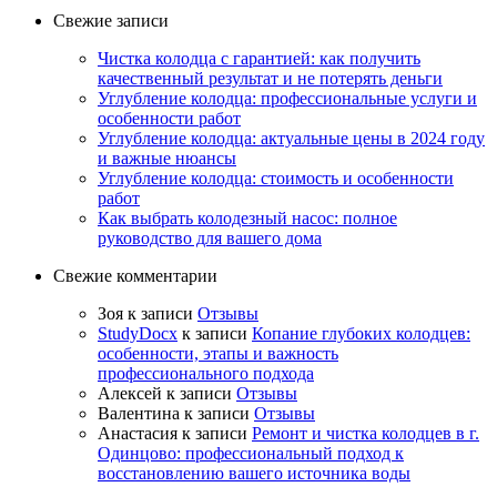
Свежие записи
Чистка колодца с гарантией: как получить
качественный результат и не потерять деньги
Углубление колодца: профессиональные услуги и
особенности работ
Углубление колодца: актуальные цены в 2024 году
и важные нюансы
Углубление колодца: стоимость и особенности
работ
Как выбрать колодезный насос: полное
руководство для вашего дома
Свежие комментарии
Зоя
к записи
Отзывы
StudyDocx
к записи
Копание глубоких колодцев:
особенности, этапы и важность
профессионального подхода
Алексей
к записи
Отзывы
Валентина
к записи
Отзывы
Анастасия
к записи
Ремонт и чистка колодцев в г.
Одинцово: профессиональный подход к
восстановлению вашего источника воды