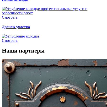
Смотреть
Дренаж участка
Смотреть
Наши партнеры