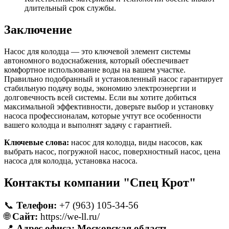
длительный срок службы.
Заключение
Насос для колодца — это ключевой элемент системы
автономного водоснабжения, который обеспечивает
комфортное использование воды на вашем участке.
Правильно подобранный и установленный насос гарантирует
стабильную подачу воды, экономию электроэнергии и
долговечность всей системы. Если вы хотите добиться
максимальной эффективности, доверьте выбор и установку
насоса профессионалам, которые учтут все особенности
вашего колодца и выполнят задачу с гарантией.
Ключевые слова:
насос для колодца, виды насосов, как
выбрать насос, погружной насос, поверхностный насос, цена
насоса для колодца, установка насоса.
Контакты компании "Спец Крот"
📞
Телефон:
+7 (963) 105-34-56
🌐
Сайт:
https://we-ll.ru/
📍
Адрес офиса: Московская область,