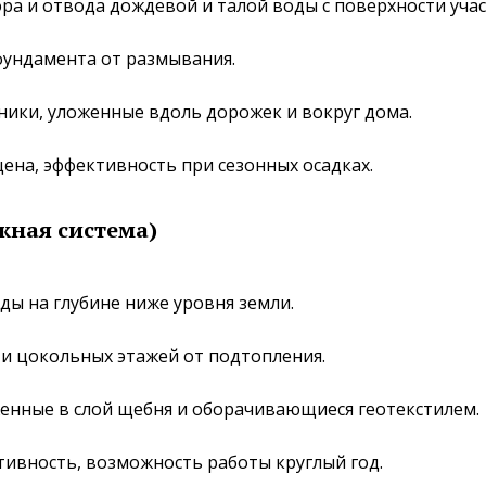
ра и отвода дождевой и талой воды с поверхности учас
фундамента от размывания.
ики, уложенные вдоль дорожек и вокруг дома.
ена, эффективность при сезонных осадках.
жная система)
ды на глубине ниже уровня земли.
и цокольных этажей от подтопления.
енные в слой щебня и оборачивающиеся геотекстилем.
тивность, возможность работы круглый год.