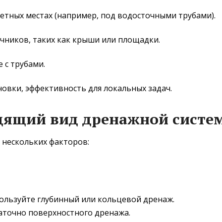
ретных местах (например, под водосточными трубами).
чников, таких как крыши или площадки.
 с трубами.
новки, эффективность для локальных задач.
дящий вид дренажной систе
 нескольких факторов:
пользуйте глубинный или кольцевой дренаж.
таточно поверхностного дренажа.