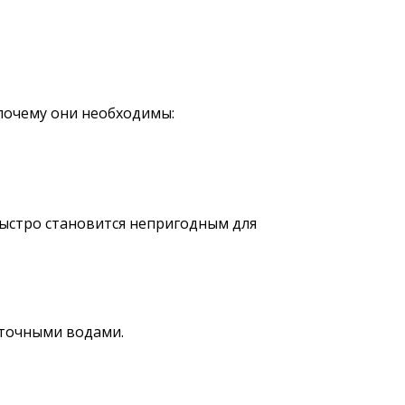
 почему они необходимы:
ыстро становится непригодным для
точными водами.