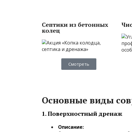
Септики из бетонных
Чис
колец
Смотреть
Основные виды со
1.
Поверхностный дренаж
Описание: