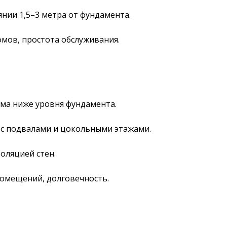
нии 1,5–3 метра от фундамента.
мов, простота обслуживания.
ома ниже уровня фундамента.
 с подвалами и цокольными этажами.
оляцией стен.
омещений, долговечность.