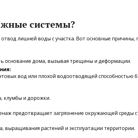
ажные системы?
 отвод лишней воды с участка. Вот основные причины,
ь основание дома, вызывая трещины и деформации.
ния:
унтовых вод или плохой водоотводящей способностью б
, клумбы и дорожки.
енаж предотвращает загрязнение окружающей среды с
ха, выращивания растений и эксплуатации территории.