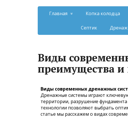
Главная
Копка колодца
Септик
Дренаж 
Виды современны
преимущества и
Виды современных дренажных систе
Дренажные системы играют ключевую 
территории, разрушение фундамента 
технологии позволяют выбрать оптима
статье мы расскажем о видах совреме